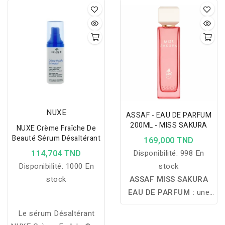
NUXE
ASSAF - EAU DE PARFUM
200ML - MISS SAKURA
NUXE Crème Fraîche De
Beauté Sérum Désaltérant
169,000 TND
114,704 TND
Disponibilité:
998 En
Disponibilité:
1000 En
stock
stock
ASSAF MISS SAKURA
EAU DE PARFUM :
une
fragrance féminine
Le sérum Désaltérant
florale et fruitée inspirée