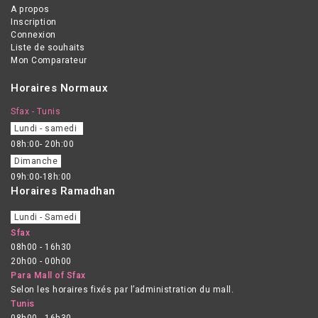
A propos
Inscription
Connexion
Liste de souhaits
Mon Comparateur
Horaires Normaux
Sfax - Tunis
Lundi - samedi
08h:00- 20h:00
Dimanche
09h:00-18h:00
Horaires Ramadhan
Lundi - Samedi
Sfax
08h00 - 16h30
20h00 - 00h00
Para Mall of Sfax
Selon les horaires fixés par l’administration du mall.
Tunis
08h00 - 16h30