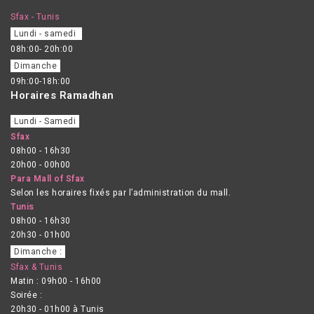
Sfax - Tunis
Lundi - samedi
08h:00- 20h:00
Dimanche
09h:00-18h:00
Horaires Ramadhan
Lundi - Samedi
Sfax
08h00 - 16h30
20h00 - 00h00
Para Mall of Sfax
Selon les horaires fixés par l’administration du mall.
Tunis
08h00 - 16h30
20h30 - 01h00
Dimanche :
Sfax & Tunis
Matin : 09h00 - 16h00
Soirée :
20h30 - 01h00 à Tunis