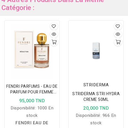
Catégorie :
STRIDERMA
FENDRI PARFUMS - EAU DE
PARFUM POUR FEMME
STRIDERMA STRI HYDRA
SÉDUCTION 100 ML
CREME 50ML
95,000 TND
Disponibilité:
1000 En
20,000 TND
stock
Disponibilité:
966 En
FENDRI EAU DE
stock