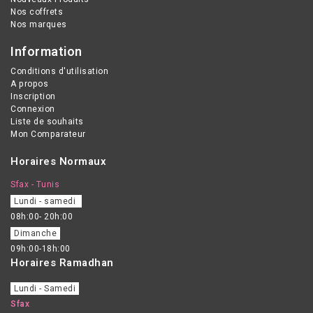
Nos coffrets
Nos marques
Information
Conditions d'utilisation
A propos
Inscription
Connexion
Liste de souhaits
Mon Comparateur
Horaires Normaux
Sfax - Tunis
Lundi - samedi
08h:00- 20h:00
Dimanche
09h:00-18h:00
Horaires Ramadhan
Lundi - Samedi
Sfax