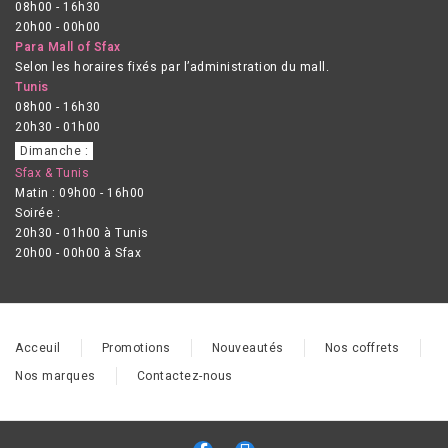
08h00 - 16h30
20h00 - 00h00
Para Mall of Sfax
Selon les horaires fixés par l’administration du mall.
Tunis
08h00 - 16h30
20h30 - 01h00
Dimanche :
Sfax & Tunis
Matin : 09h00 - 16h00
Soirée :
20h30 - 01h00 à Tunis
20h00 - 00h00 à Sfax
Acceuil
Promotions
Nouveautés
Nos coffrets
Nos marques
Contactez-nous