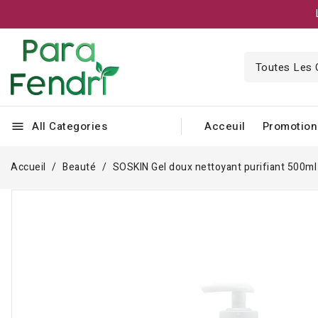
All Categories
Acceuil
Promotion
menu
Accueil
Beauté
SOSKIN Gel doux nettoyant purifiant 500ml
Rupture de stock