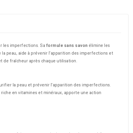
r les imperfections. Sa
formule sans savon
élimine les
 la peau, aide à prévenir l’apparition des imperfections et
 et de fraîcheur après chaque utilisation.
purifier la peau et prévenir l’apparition des imperfections.
, riche en vitamines et minéraux, apporte une action