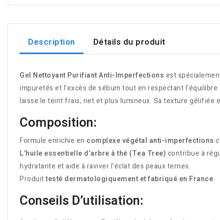
Description
Détails du produit
Gel Nettoyant Purifiant Anti-Imperfections
est spécialement
impuretés et l’excès de sébum tout en respectant l’équilibre n
laisse le teint frais, net et plus lumineux. Sa texture gélifiée
Composition:
Formule enrichie en
complexe végétal anti-imperfections
c
L’huile essentielle d’arbre à thé (Tea Tree)
contribue à régu
hydratante et aide à raviver l’éclat des peaux ternes.
Produit
testé dermatologiquement et fabriqué en France
.
Conseils D’utilisation: