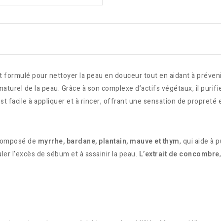
 formulé pour nettoyer la peau en douceur tout en aidant à préveni
aturel de la peau. Grâce à son complexe d’actifs végétaux, il purifie
 est facile à appliquer et à rincer, offrant une sensation de propreté
omposé de
myrrhe, bardane, plantain, mauve et thym
, qui aide à 
ler l’excès de sébum et à assainir la peau.
L’extrait de concombre