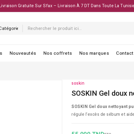
Livraison Gratuite Sur Sfax – Livraison À 7 DT Dans Toute La Tunisi
s
Nouveautés
Nos coffrets
Nos marques
Contact
soskin
SOSKIN Gel doux ne
SOSKIN Gel doux nettoyant pur
régule l’excès de sébum et aide