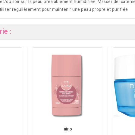
et/ou soir sur la peau préalablement humidifiée. Masser délicatem
Utiliser régulièrement pour maintenir une peau propre et purifiée
ie :
laino