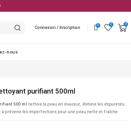
e
Connexion / Inscription
ez-nous
ttoyant purifiant 500ml
ifiant 500 ml
nettoie la peau en douceur, élimine les impuretés,
 à prévenir les imperfections pour une peau nette et fraîche.