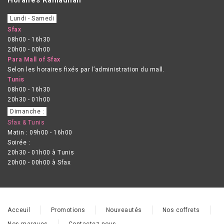
Lundi - Samedi
Sfax
08h00 - 16h30
20h00 - 00h00
Para Mall of Sfax
Selon les horaires fixés par l’administration du mall.
Tunis
08h00 - 16h30
20h30 - 01h00
Dimanche :
Sfax & Tunis
Matin : 09h00 - 16h00
Soirée :
20h30 - 01h00 à Tunis
20h00 - 00h00 à Sfax
Acceuil
Promotions
Nouveautés
Nos coffrets
Nos marques
Contactez-nous