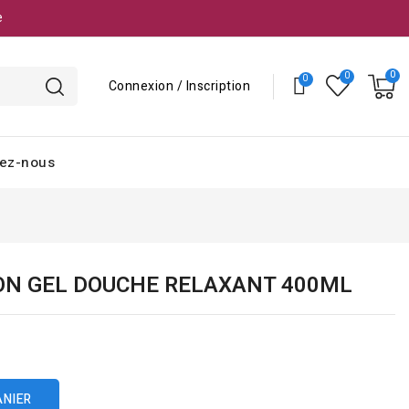
e
Connexion / Inscription
ez-nous
ON GEL DOUCHE RELAXANT 400ML
ANIER