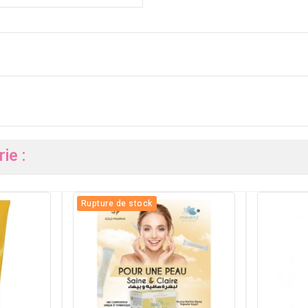
ie :
Rupture de stock