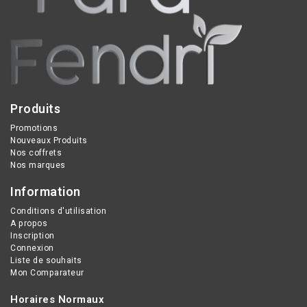
signes visibles du
vieillissement cutané.
Produits
Promotions
Nouveaux Produits
Nos coffrets
Nos marques
Information
Conditions d'utilisation
A propos
Inscription
Connexion
Liste de souhaits
Mon Comparateur
Horaires Normaux