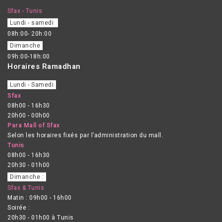
Sfax - Tunis
Lundi - samedi
08h:00- 20h:00
Dimanche
09h:00-18h:00
Horaires Ramadhan
Lundi - Samedi
Sfax
08h00 - 16h30
20h00 - 00h00
Para Mall of Sfax
Selon les horaires fixés par l’administration du mall.
Tunis
08h00 - 16h30
20h30 - 01h00
Dimanche :
Sfax & Tunis
Matin : 09h00 - 16h00
Soirée :
20h30 - 01h00 à Tunis