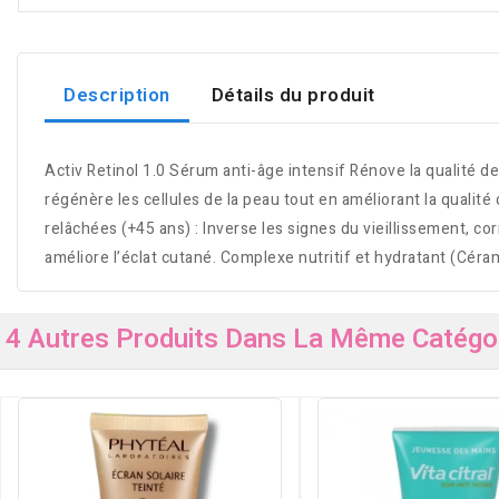
Description
Détails du produit
Activ Retinol 1.0 Sérum anti-âge intensif Rénove la qualité de 
régénère les cellules de la peau tout en améliorant la qualité
relâchées (+45 ans) : Inverse les signes du vieillissement, co
améliore l’éclat cutané. Complexe nutritif et hydratant (Céra
4 Autres Produits Dans La Même Catégor