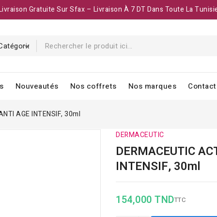
Livraison Gratuite Sur Sfax – Livraison À 7 DT Dans Toute La Tunisi
s
Nouveautés
Nos coffrets
Nos marques
Contact
NTI AGE INTENSIF, 30ml
DERMACEUTIC
DERMACEUTIC ACT
INTENSIF, 30ml
154,000 TND
TTC