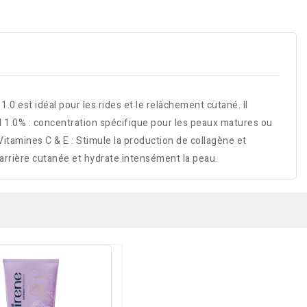
1.0 est idéal pour les rides et le relâchement cutané. Il
inol 1.0% : concentration spécifique pour les peaux matures ou
Vitamines C & E : Stimule la production de collagène et
barrière cutanée et hydrate intensément la peau.