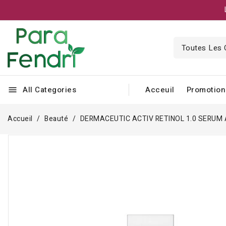
All Categories
Acceuil
Promotion
menu
Accueil
Beauté
DERMACEUTIC ACTIV RETINOL 1.0 SERUM A