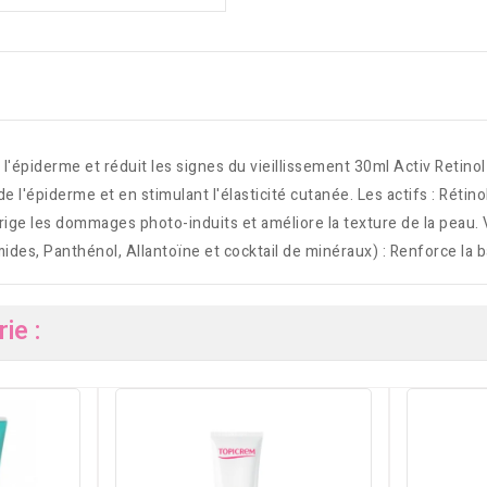
l'épiderme et réduit les signes du vieillissement 30ml Activ Retinol 
 de l'épiderme et en stimulant l'élasticité cutanée. Les actifs : Rét
rrige les dommages photo-induits et améliore la texture de la peau. 
mides, Panthénol, Allantoïne et cocktail de minéraux) : Renforce la 
ie :