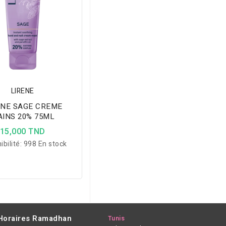
LIRENE
ENE SAGE CREME
INS 20% 75ML
15,000 TND
ibilité:
998 En stock
Horaires Ramadhan
Tunis