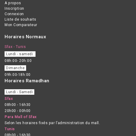
A propos
Inscription
Connexion
Liste de souhaits
Mon Comparateur
Horaires Normaux
Sfax - Tunis
Lundi - samedi
08h:00- 20h:00
Dimanche
09h:00-18h:00
Horaires Ramadhan
Lundi - Samedi
Sfax
08h00 - 16h30
20h00 - 00h00
Para Mall of Sfax
Selon les horaires fixés par l’administration du mall.
Tunis
08h00 - 16h30