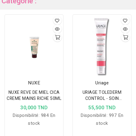
Catégorie :
NUXE
Uriage
NUXE REVE DE MIEL CICA
URIAGE TOLEDERM
CREME MAINS RICHE 50ML
CONTROL - SOIN
APAISANT 40ML
30,000 TND
55,500 TND
Disponibilité:
984 En
Disponibilité:
997 En
stock
stock