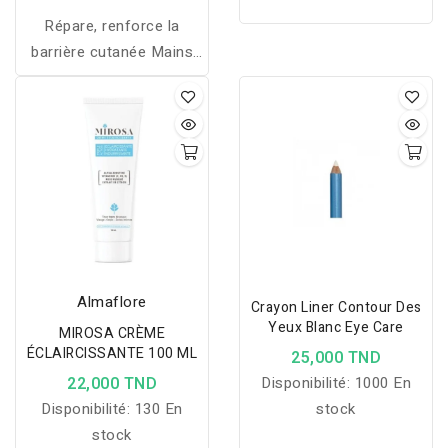
Répare, renforce la
barrière cutanée Mains
desséchées et abîmées
Almaflore
Crayon Liner Contour Des
Yeux Blanc Eye Care
MIROSA CRÈME
ÉCLAIRCISSANTE 100 ML
25,000 TND
22,000 TND
Disponibilité:
1000 En
Disponibilité:
130 En
stock
stock