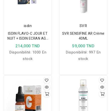
isdin
SVR
ISDIN FLAVO-C JOUR ET
SVR SENSIFINE AR Crème
NUIT + ISDIN ECRAN AGE
40ML
REPAIR
214,000 TND
59,000 TND
Disponibilité:
1000 En
Disponibilité:
997 En
stock
stock