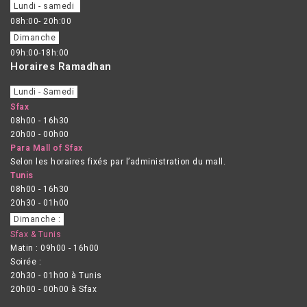
Lundi - samedi
08h:00- 20h:00
Dimanche
09h:00-18h:00
Horaires Ramadhan
Lundi - Samedi
Sfax
08h00 - 16h30
20h00 - 00h00
Para Mall of Sfax
Selon les horaires fixés par l’administration du mall.
Tunis
08h00 - 16h30
20h30 - 01h00
Dimanche :
Sfax & Tunis
Matin : 09h00 - 16h00
Soirée :
20h30 - 01h00 à Tunis
20h00 - 00h00 à Sfax