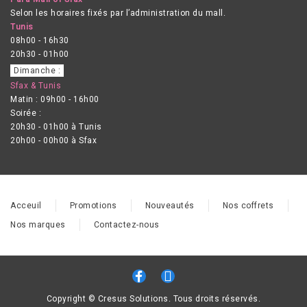
Selon les horaires fixés par l’administration du mall.
Tunis
08h00 - 16h30
20h30 - 01h00
Dimanche :
Sfax & Tunis
Matin : 09h00 - 16h00
Soirée :
20h30 - 01h00 à Tunis
20h00 - 00h00 à Sfax
Acceuil
Promotions
Nouveautés
Nos coffrets
Nos marques
Contactez-nous
Copyright © Cresus Solutions. Tous droits réservés.