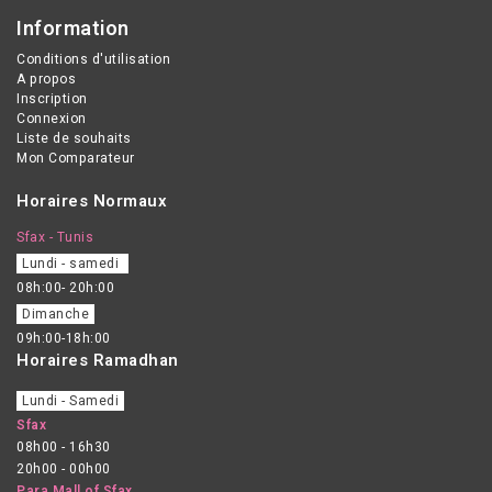
Information
Conditions d'utilisation
A propos
Inscription
Connexion
Liste de souhaits
Mon Comparateur
Horaires Normaux
Sfax - Tunis
Lundi - samedi
08h:00- 20h:00
Dimanche
09h:00-18h:00
Horaires Ramadhan
Lundi - Samedi
Sfax
08h00 - 16h30
20h00 - 00h00
Para Mall of Sfax