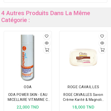
4 Autres Produits Dans La Même
Catégorie :
ODA
ROGE CAVAILLES
ODA POWER SKIN - EAU
ROGE CAVAILLES Savon
MICELLAIRE VITAMINE C
Crème Karité & Magnolia
200ML
115Gr
22,000 TND
18,000 TND