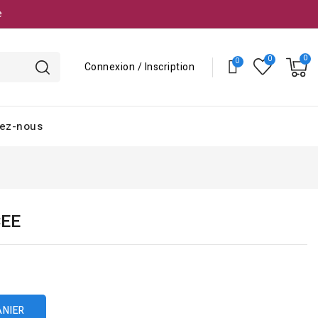
e
Connexion / Inscription
ez-nous
CEE
ANIER