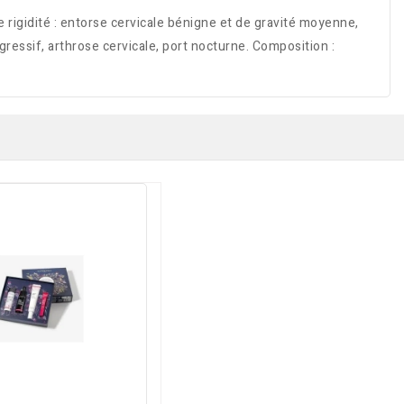
de rigidité : entorse cervicale bénigne et de gravité moyenne,
gressif, arthrose cervicale, port nocturne. Composition :