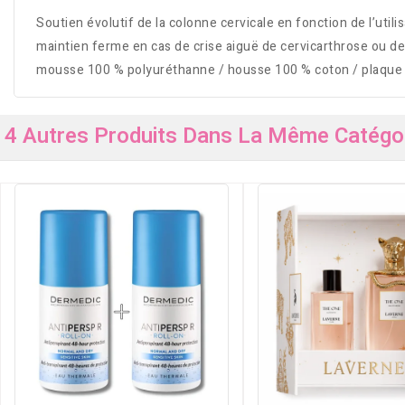
Soutien évolutif de la colonne cervicale en fonction de l’util
maintien ferme en cas de crise aiguë de cervicarthrose ou de 
mousse 100 % polyuréthanne / housse 100 % coton / plaque d
4 Autres Produits Dans La Même Catégor