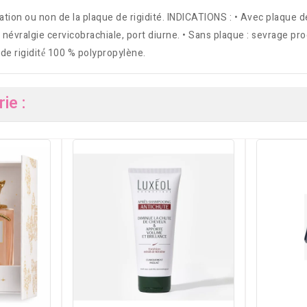
isation ou non de la plaque de rigidité. INDICATIONS : • Avec plaque 
névralgie cervicobrachiale, port diurne. • Sans plaque : sevrage pro
e rigidité́ 100 % polypropylène.
ie :