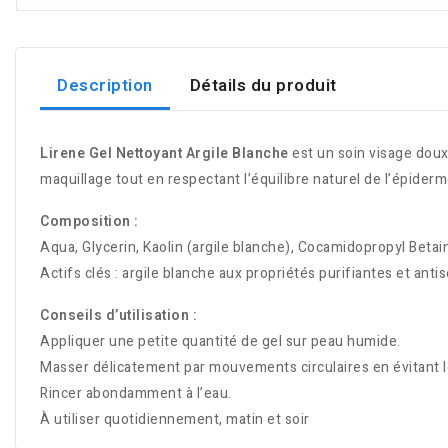
Description
Détails du produit
Lirene
Gel Nettoyant Argile Blanche
est un soin visage doux 
maquillage tout en respectant l’équilibre naturel de l’épiderm
Composition :
Aqua, Glycerin, Kaolin (argile blanche), Cocamidopropyl Beta
Actifs clés : argile blanche aux propriétés purifiantes et an
Conseils d’utilisation :
Appliquer une petite quantité de gel sur peau humide.
Masser délicatement par mouvements circulaires en évitant l
Rincer abondamment à l’eau.
À utiliser quotidiennement, matin et soir