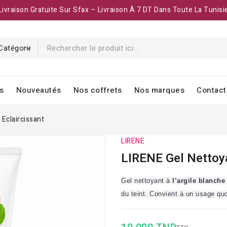
Livraison Gratuite Sur Sfax – Livraison À 7 DT Dans Toute La Tunisi
s
Nouveautés
Nos coffrets
Nos marques
Contact
Eclaircissant
LIRENE
LIRENE Gel Nettoya
Gel nettoyant à
l’argile blanche
du teint. Convient à un usage quo