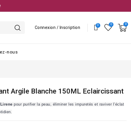
e
Connexion / Inscription
ez-nous
nt Argile Blanche 150ML Eclaircissant
 Lirene
pour purifier la peau, éliminer les impuretés et raviver l’éclat
tidien.