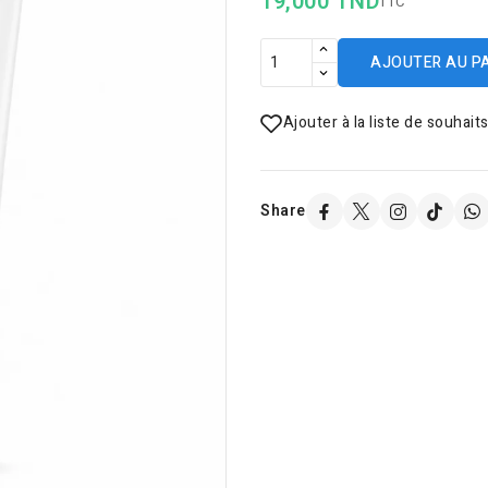
19,000 TND
TTC
AJOUTER AU P
Ajouter à la liste de souhait
Share