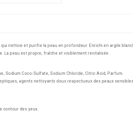
qui nettoie et purifie la peau en profondeur. Enrichi en argile blanc
e. La peau est propre, fraîche et visiblement revitalisée.
ine, Sodium Coco-Sulfate, Sodium Chloride, Citric Acid, Parfum.
tiseptiques, agents nettoyants doux respectueux des peaux sensibles
e contour des yeux.