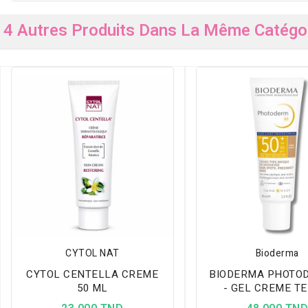
4 Autres Produits Dans La Même Catégor
CYTOL NAT
Bioderma
CYTOL CENTELLA CREME
BIODERMA PHOTO
50 ML
- GEL CREME TEINTE
DOREE SPF50+ 