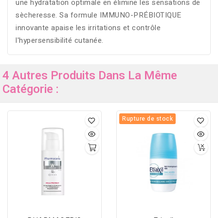
une hydratation optimale en élimine les sensations de
sècheresse. Sa formule IMMUNO-PRÉBIOTIQUE
innovante apaise les irritations et contrôle
l'hypersensibilité cutanée.
4 Autres Produits Dans La Même
Catégorie :
Rupture de stock