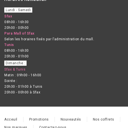
Lundi - Samedi
Sfax
08h00 - 16h30
20h00 - 00h00
Para Mall of Sfax
Selon les horaires fixés par l’administration du mall.
Tunis
08h00 - 16h30
20h30 - 01h00
Dimanche :
Sfax & Tunis
Matin : 09h00 - 16h00
Soirée :
20h30 - 01h00 à Tunis
20h00 - 00h00 à Sfax
Acceuil
Promotions
Nouveautés
Nos coffrets
Nos marques
Contactez-nous