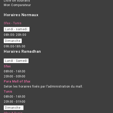
Liste de souhaits
Mon Comparateur
Horaires Normaux
Sfax - Tunis
Lundi - samedi
08h:00- 20h:00
Dimanche
09h:00-18h:00
Horaires Ramadhan
Lundi - Samedi
Sfax
08h00 - 16h30
20h00 - 00h00
Para Mall of Sfax
Selon les horaires fixés par l’administration du mall.
Tunis
08h00 - 16h30
20h30 - 01h00
Dimanche :