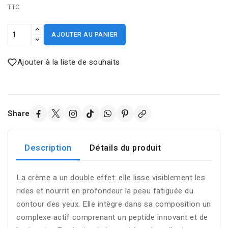
TTC
AJOUTER AU PANIER
Ajouter à la liste de souhaits
Share
Description
Détails du produit
La crème a un double effet: elle lisse visiblement les
rides et nourrit en profondeur la peau fatiguée du
contour des yeux. Elle intègre dans sa composition un
complexe actif comprenant un peptide innovant et de