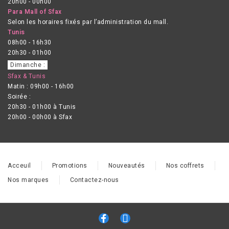
20h00 - 00h00
Para Mall of Sfax
Selon les horaires fixés par l’administration du mall.
Tunis
08h00 - 16h30
20h30 - 01h00
Dimanche :
Sfax & Tunis
Matin : 09h00 - 16h00
Soirée :
20h30 - 01h00 à Tunis
20h00 - 00h00 à Sfax
Acceuil
Promotions
Nouveautés
Nos coffrets
Nos marques
Contactez-nous