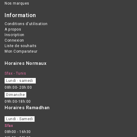
Nos marques
Information
Conditions d'utilisation
A propos
Inscription
Connexion
Liste de souhaits
Mon Comparateur
Horaires Normaux
Sfax - Tunis
Lundi - samedi
08h:00- 20h:00
Dimanche
09h:00-18h:00
Horaires Ramadhan
Lundi - Samedi
Sfax
08h00 - 16h30