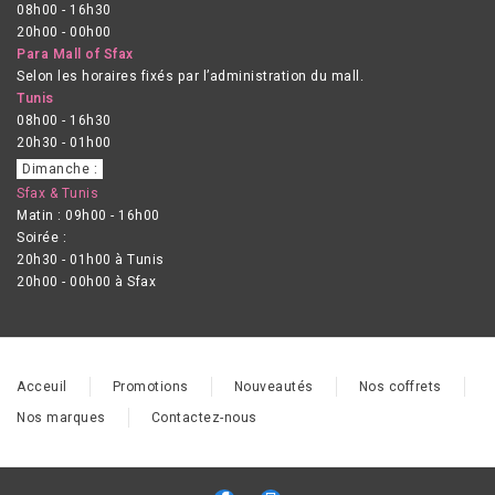
08h00 - 16h30
20h00 - 00h00
Para Mall of Sfax
Selon les horaires fixés par l’administration du mall.
Tunis
08h00 - 16h30
20h30 - 01h00
Dimanche :
Sfax & Tunis
Matin : 09h00 - 16h00
Soirée :
20h30 - 01h00 à Tunis
20h00 - 00h00 à Sfax
Acceuil
Promotions
Nouveautés
Nos coffrets
Nos marques
Contactez-nous