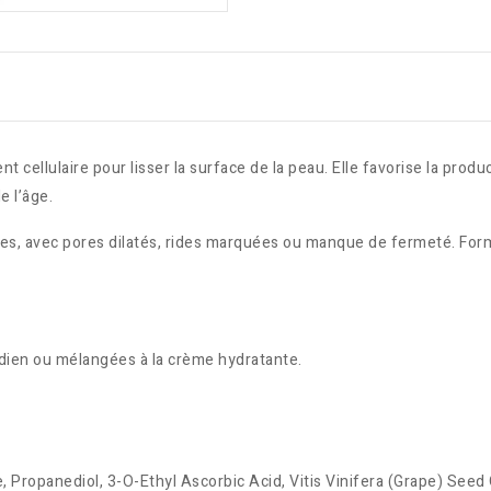
 cellulaire pour lisser la surface de la peau. Elle favorise la produ
e l’âge.
ses, avec pores dilatés, rides marquées ou manque de fermeté. For
idien ou mélangées à la crème hydratante.
, Propanediol, 3-O-Ethyl Ascorbic Acid, Vitis Vinifera (Grape) Seed 