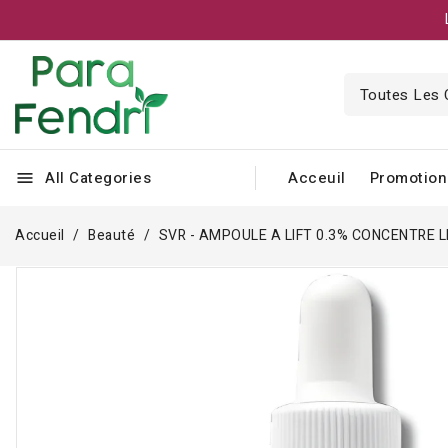
All Categories
Acceuil
Promotion
menu
Accueil
Beauté
SVR - AMPOULE A LIFT 0.3% CONCENTRE