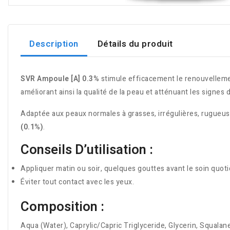
Description
Détails du produit
SVR Ampoule [A] 0.3%
stimule efficacement le renouvellement
améliorant ainsi la qualité de la peau et atténuant les signes d
Adaptée aux peaux normales à grasses, irrégulières, rugueu
(0.1%)
.
Conseils D’utilisation :
Appliquer matin ou soir, quelques gouttes avant le soin quot
Éviter tout contact avec les yeux.
Composition :
Aqua (Water), Caprylic/Capric Triglyceride, Glycerin, Squalane