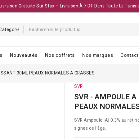
Livraison Gratuite Sur Sfax – Livraison À 7 DT Dans Toute La Tunisi
s
Nouveautés
Nos coffrets
Nos marques
Contact
 LISSANT 30ML PEAUX NORMALES A GRASSES
SVR
SVR - AMPOULE A
PEAUX NORMALES
SVR Ampoule [A] 0.3% au rétinol 
signes de l’âge.