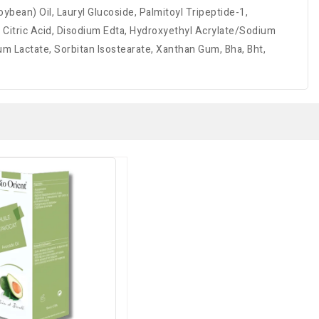
ybean) Oil, Lauryl Glucoside, Palmitoyl Tripeptide-1,
, Citric Acid, Disodium Edta, Hydroxyethyl Acrylate/Sodium
um Lactate, Sorbitan Isostearate, Xanthan Gum, Bha, Bht,