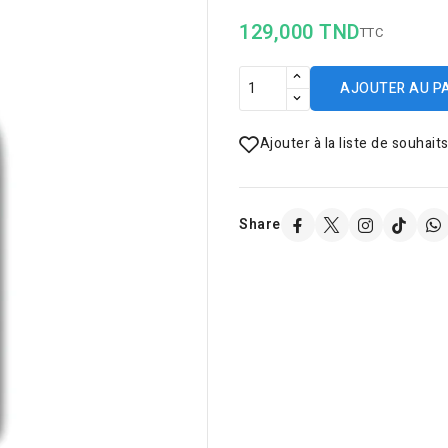
129,000 TND
TTC
AJOUTER AU P
Ajouter à la liste de souhait
Share