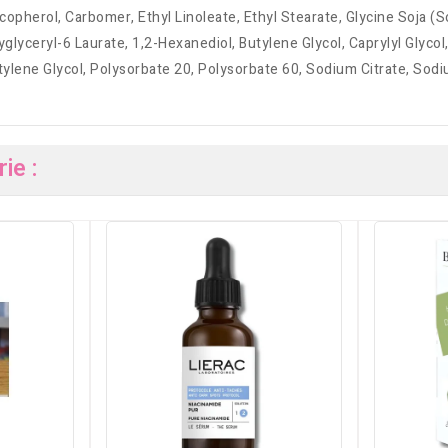
opherol, Carbomer, Ethyl Linoleate, Ethyl Stearate, Glycine Soja (So
lyceryl-6 Laurate, 1,2-Hexanediol, Butylene Glycol, Caprylyl Glycol
ylene Glycol, Polysorbate 20, Polysorbate 60, Sodium Citrate, Sodi
ie :