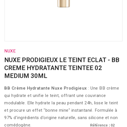
NUXE
NUXE PRODIGIEUX LE TEINT ECLAT - BB
CREME HYDRATANTE TEINTEE 02
MEDIUM 30ML
BB Crème Hydratante Nuxe Prodigieux
: Une BB crème
qui hydrate et unifie le teint, offrant une couvrance
modulable. Elle hydrate la peau pendant 24h, lisse le teint
et procure un effet "bonne mine" instantané. Formulée à
97% d'ingrédients d'origine naturelle, sans silicone et non
comédogène.
Référence : 02