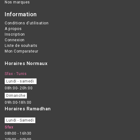
Nos marques
Information
Conditions d'utilisation
A propos
Inscription
Connexion
Liste de souhaits
Mon Comparateur
Horaires Normaux
Sfax - Tunis
Lundi - samedi
08h:00- 20h:00
Dimanche
09h:00-18h:00
Horaires Ramadhan
Lundi - Samedi
Sfax
08h00 - 16h30
20h00 - 00h00