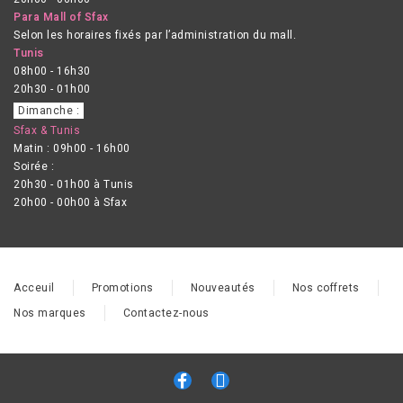
Para Mall of Sfax
Selon les horaires fixés par l’administration du mall.
Tunis
08h00 - 16h30
20h30 - 01h00
Dimanche :
Sfax & Tunis
Matin : 09h00 - 16h00
Soirée :
20h30 - 01h00 à Tunis
20h00 - 00h00 à Sfax
Acceuil
Promotions
Nouveautés
Nos coffrets
Nos marques
Contactez-nous