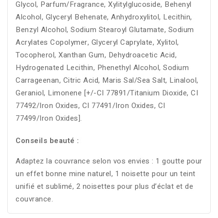
Glycol, Parfum/Fragrance, Xylitylglucoside, Behenyl
Alcohol, Glyceryl Behenate, Anhydroxylitol, Lecithin,
Benzyl Alcohol, Sodium Stearoyl Glutamate, Sodium
Acrylates Copolymer, Glyceryl Caprylate, Xylitol,
Tocopherol, Xanthan Gum, Dehydroacetic Acid,
Hydrogenated Lecithin, Phenethyl Alcohol, Sodium
Carrageenan, Citric Acid, Maris Sal/Sea Salt, Linalool,
Geraniol, Limonene [+/-CI 77891/Titanium Dioxide, CI
77492/Iron Oxides, CI 77491/Iron Oxides, CI
77499/Iron Oxides].
Conseils beauté :
Adaptez la couvrance selon vos envies : 1 goutte pour
un effet bonne mine naturel, 1 noisette pour un teint
unifié et sublimé, 2 noisettes pour plus d’éclat et de
couvrance.