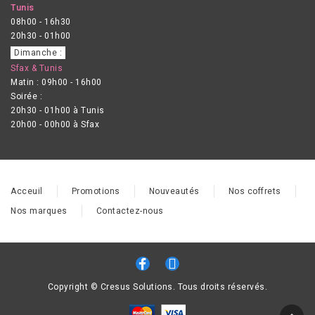
Tunis
08h00 - 16h30
20h30 - 01h00
Dimanche :
Sfax & Tunis
Matin : 09h00 - 16h00
Soirée :
20h30 - 01h00 à Tunis
20h00 - 00h00 à Sfax
Acceuil
Promotions
Nouveautés
Nos coffrets
Nos marques
Contactez-nous
Copyright © Cresus Solutions. Tous droits réservés.