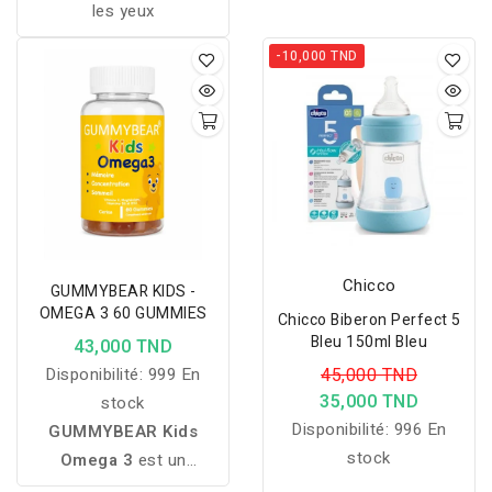
les yeux
-10,000 TND
Chicco
GUMMYBEAR KIDS -
OMEGA 3 60 GUMMIES
Chicco Biberon Perfect 5
Bleu 150ml Bleu
43,000 TND
Disponibilité:
999 En
45,000 TND
35,000 TND
stock
Disponibilité:
996 En
GUMMYBEAR Kids
stock
Omega 3
est un
complément alimentaire