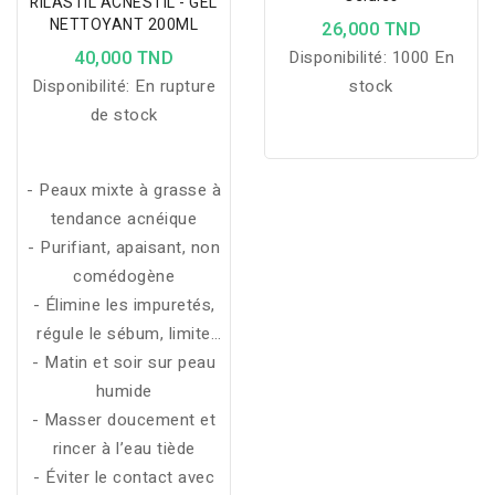
RILASTIL ACNESTIL - GEL
NETTOYANT 200ML
26,000 TND
40,000 TND
Disponibilité:
1000 En
Disponibilité:
En rupture
stock
de stock
- Peaux mixte à grasse à
tendance acnéique
- Purifiant, apaisant, non
comédogène
- Élimine les impuretés,
régule le sébum, limite
- Matin et soir sur peau
les imperfections
humide
- Masser doucement et
rincer à l’eau tiède
- Éviter le contact avec