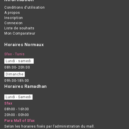
adaptée aux plus jeunes.
Conditions d'utilisation
A propos
Inscription
Connexion
Liste de souhaits
Mon Comparateur
Horaires Normaux
Sfax - Tunis
Lundi - samedi
08h:00- 20h:00
Dimanche
09h:00-18h:00
Horaires Ramadhan
Lundi - Samedi
Sfax
08h00 - 16h30
20h00 - 00h00
Para Mall of Sfax
Selon les horaires fixés par l’administration du mall.