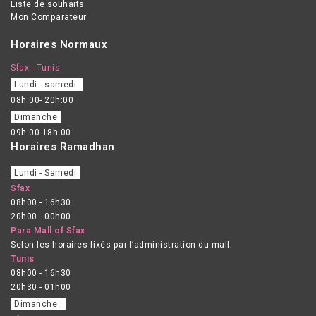
Liste de souhaits
Mon Comparateur
Horaires Normaux
Sfax - Tunis
Lundi - samedi
08h:00- 20h:00
Dimanche
09h:00-18h:00
Horaires Ramadhan
Lundi - Samedi
Sfax
08h00 - 16h30
20h00 - 00h00
Para Mall of Sfax
Selon les horaires fixés par l’administration du mall.
Tunis
08h00 - 16h30
20h30 - 01h00
Dimanche :