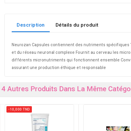
Description
Détails du produit
Neurozan Capsules contiennent des nutriments spécifiques ‘
et du réseau neuronal complexe Fournit au cerveau les micr
différents micronutriments qui fonctionnent ensemble Convie
assurant une production éthique et responsable
4 Autres Produits Dans La Même Catégor
-10,000 TND