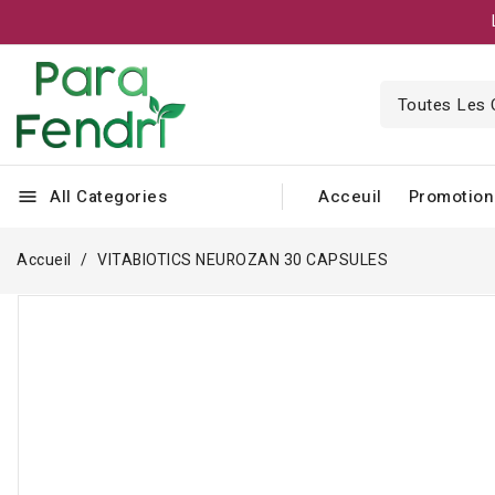
All Categories
Acceuil
Promotion
menu
Accueil
VITABIOTICS NEUROZAN 30 CAPSULES