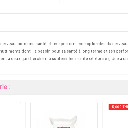
cerveau’ pour une santé et une performance optimales du cerveau 
onutriments dont il a besoin pour sa santé à long terme et ses pe
nt à ceux qui cherchent à soutenir leur santé cérébrale grâce à un
ie :
-5,000 TN