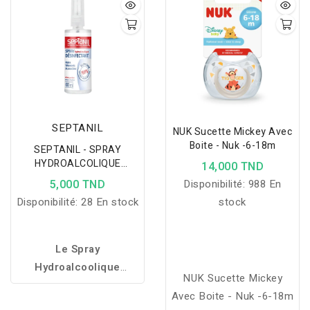
durable.
SEPTANIL
NUK Sucette Mickey Avec
Boite - Nuk -6-18m
SEPTANIL - SPRAY
HYDROALCOLIQUE
14,000 TND
DESINFECTANT 100ML
5,000 TND
Disponibilité:
988 En
Disponibilité:
28 En stock
stock
Le Spray
Hydroalcoolique
NUK Sucette Mickey
Désinfectant,
désinfecte
Avec Boite - Nuk -6-18m
rapidement les mains, les