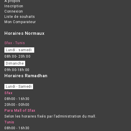
A propos
Inscription
Connexion
Liste de souhaits
Mon Comparateur
Horaires Normaux
Sfax - Tunis
Lundi - samedi
08h:00- 20h:00
Dimanche
09h:00-18h:00
Horaires Ramadhan
Lundi - Samedi
Sfax
08h00 - 16h30
20h00 - 00h00
Para Mall of Sfax
Selon les horaires fixés par l’administration du mall.
Tunis
08h00 - 16h30