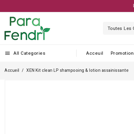
All Categories
Acceuil
Promotion
menu
Accueil
XEN Kit clean LP shampooing & lotion assainissante