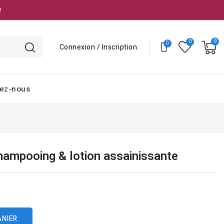
e
Connexion / Inscription
ez-nous
hampooing & lotion assainissante
ANIER