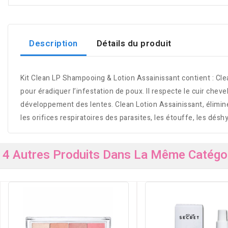
Description
Détails du produit
Kit Clean LP Shampooing & Lotion Assainissant contient : Clea
pour éradiquer l’infestation de poux. Il respecte le cuir chev
développement des lentes. Clean Lotion Assainissant, élimine l
les orifices respiratoires des parasites, les étouffe, les dés
4 Autres Produits Dans La Même Catégor