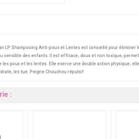
n LP Shampooing Anti-poux et Lentes est conseillé pour éliminer les
elu sensible des enfants. Il est efficace, doux et non toxique, permet
es poux et les lentes. Elle exerce une double action physique, elle 
hydrate, les tue. Peigne Chouchou répulsif
ie :