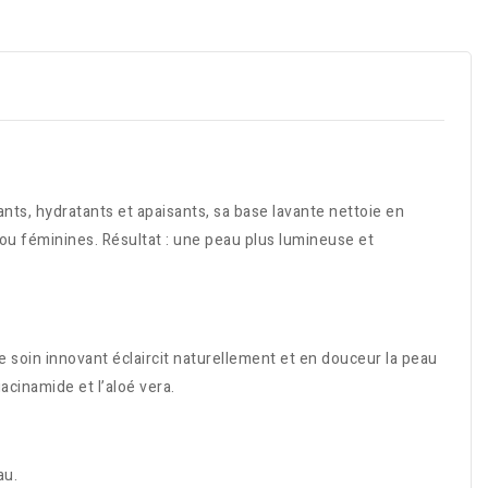
nts, hydratants et apaisants, sa base lavante nettoie en
s ou féminines. Résultat : une peau plus lumineuse et
 soin innovant éclaircit naturellement et en douceur la peau
iacinamide et l’aloé vera.
au.