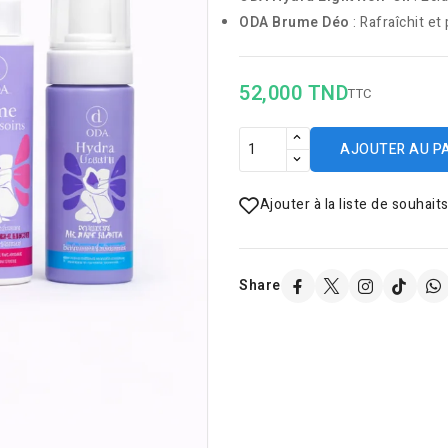
ODA Brume Déo
: Rafraîchit et
52,000 TND
TTC
AJOUTER AU P
Ajouter à la liste de souhait
Share