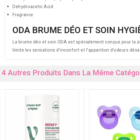
Dehydroacetic Acid
Fragrance
ODA BRUME DÉO ET SOIN HYGI
La brume déo et soin ODA est spécialement conçue pour la zon
limite les sensations d'inconfort et l'apparition d'odeurs dé
4 Autres Produits Dans La Même Catégor