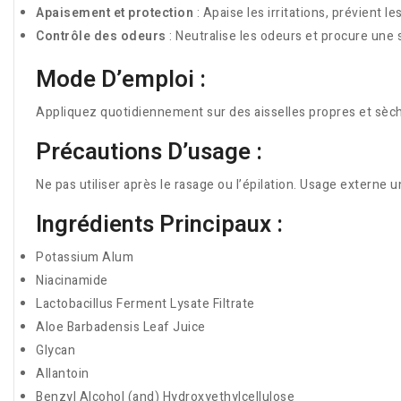
Apaisement et protection
: Apaise les irritations, prévient l
Contrôle des odeurs
: Neutralise les odeurs et procure une 
Mode D’emploi :
Appliquez quotidiennement sur des aisselles propres et sèc
Précautions D’usage :
Ne pas utiliser après le rasage ou l’épilation. Usage externe 
Ingrédients Principaux :
Potassium Alum
Niacinamide
Lactobacillus Ferment Lysate Filtrate
Aloe Barbadensis Leaf Juice
Glycan
Allantoin
Benzyl Alcohol (and) Hydroxyethylcellulose