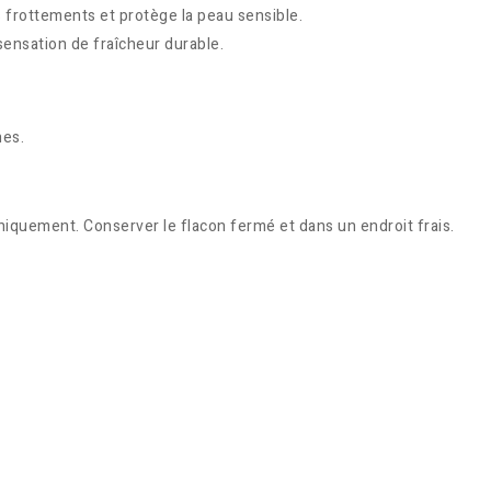
es frottements et protège la peau sensible.
sensation de fraîcheur durable.
hes.
uniquement. Conserver le flacon fermé et dans un endroit frais.