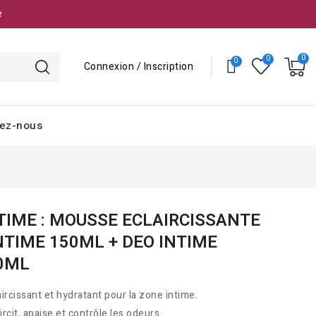
e
Connexion / Inscription
ez-nous
L
NTIME : MOUSSE ECLAIRCISSANTE
NTIME 150ML + DEO INTIME
50ML
aircissant et hydratant pour la zone intime.
ircit, apaise et contrôle les odeurs.