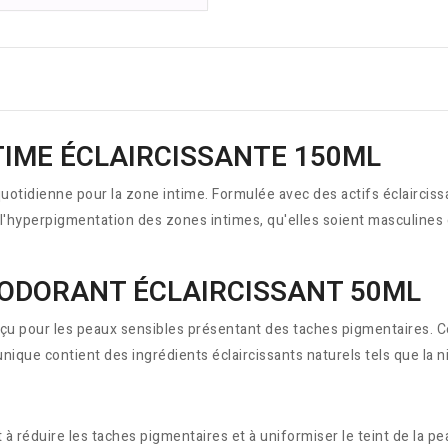
TIME ÉCLAIRCISSANTE 150ML
otidienne pour la zone intime. Formulée avec des actifs éclaircissa
que l'hyperpigmentation des zones intimes, qu'elles soient masculine
ÉODORANT ÉCLAIRCISSANT 50ML
u pour les peaux sensibles présentant des taches pigmentaires. Ce
 unique contient des ingrédients éclaircissants naturels tels que la n
t à réduire les taches pigmentaires et à uniformiser le teint de la pe