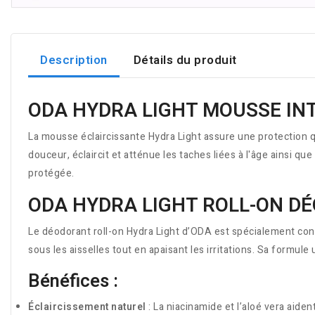
Description
Détails du produit
ODA HYDRA LIGHT MOUSSE IN
La mousse éclaircissante Hydra Light assure une protection qu
douceur, éclaircit et atténue les taches liées à l'âge ainsi 
protégée.
ODA HYDRA LIGHT ROLL-ON D
Le déodorant roll-on Hydra Light d’ODA est spécialement conç
sous les aisselles tout en apaisant les irritations. Sa formule
Bénéfices :
Éclaircissement naturel
: La niacinamide et l’aloé vera aiden