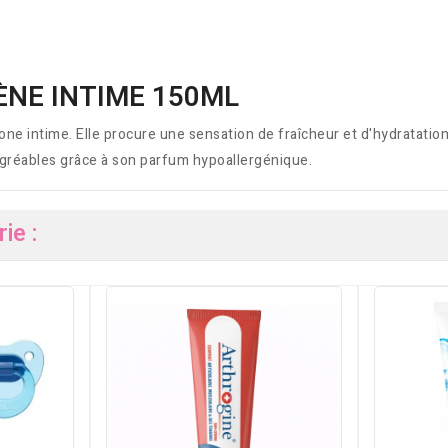
ÈNE INTIME 150ML
e intime. Elle procure une sensation de fraîcheur et d'hydratation 
sagréables grâce à son parfum hypoallergénique.
ie :