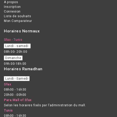
A propos
Inscription
Connexion
Liste de souhaits
Mon Comparateur
Horaires Normaux
Sfax - Tunis
Lundi - samedi
08h:00- 20h:00
Dimanche
09h:00-18h:00
Horaires Ramadhan
Lundi - Samedi
Sfax
08h00 - 16h30
20h00 - 00h00
Para Mall of Sfax
Selon les horaires fixés par l’administration du mall.
Tunis
08h00 - 16h30