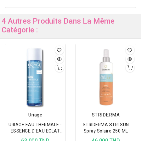
4 Autres Produits Dans La Même
Catégorie :
Uriage
STRIDERMA
URIAGE EAU THERMALE -
STRIDERMA STRI.SUN
ESSENCE D'EAU ECLAT
Spray Solaire 250 ML
100ML
63,000 TND
46,000 TND