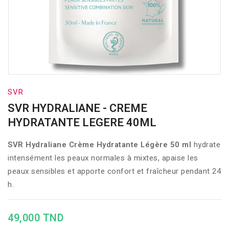
SVR
SVR HYDRALIANE - CREME
HYDRATANTE LEGERE 40ML
SVR
Hydraliane
Crème
Hydratante
Légère
50
ml
hydrate
intensément
les
peaux
normales
à
mixtes,
apaise
les
peaux
sensibles
et
apporte
confort
et
fraîcheur
pendant
24
h.
49,000 TND