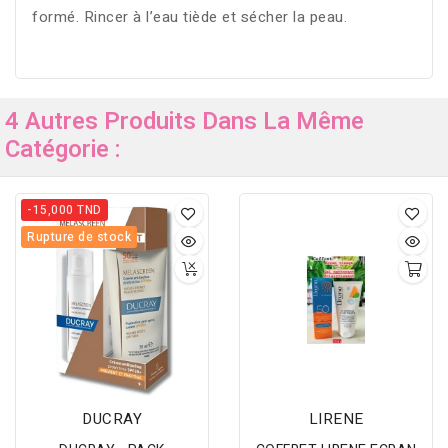
formé. Rincer à l’eau tiède et sécher la peau.
4 Autres Produits Dans La Même
Catégorie :
-15,000 TND
Rupture de stock
DUCRAY
LIRENE