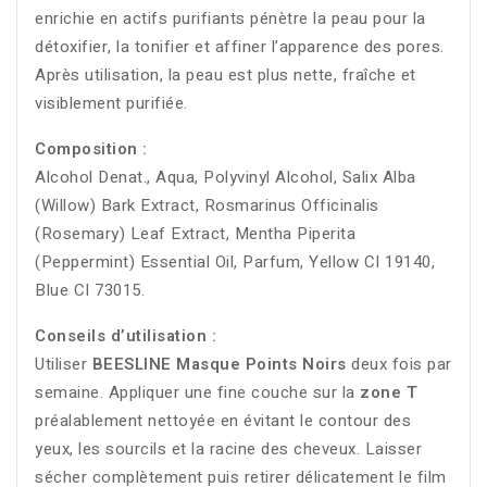
enrichie en actifs purifiants pénètre la peau pour la
détoxifier, la tonifier et affiner l’apparence des pores.
Après utilisation, la peau est plus nette, fraîche et
visiblement purifiée.
Composition :
Alcohol Denat., Aqua, Polyvinyl Alcohol, Salix Alba
(Willow) Bark Extract, Rosmarinus Officinalis
(Rosemary) Leaf Extract, Mentha Piperita
(Peppermint) Essential Oil, Parfum, Yellow CI 19140,
Blue CI 73015.
Conseils d’utilisation :
Utiliser
BEESLINE Masque Points Noirs
deux fois par
semaine. Appliquer une fine couche sur la
zone T
préalablement nettoyée en évitant le contour des
yeux, les sourcils et la racine des cheveux. Laisser
sécher complètement puis retirer délicatement le film