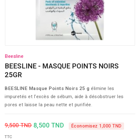
Beesline
BEESLINE - MASQUE POINTS NOIRS
25GR
BEESLINE Masque Points Noirs 25 g
élimine les
impuretés et l’excès de sébum, aide à désobstruer les
pores et laisse la peau nette et purifiée.
8,500 TND
9,500 TND
Économisez 1,000 TND
TTC