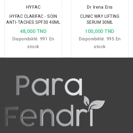
HYFAC
Dr Irena Eris
HYFAC CLARIFAC - SOIN
CLINIC WAY LIFTING
ANTI-TACHES SPF30 40ML
SERUM 30ML
48,000 TND
100,000 TND
Disponibilité:
991 En
Disponibilité:
995 En
stock
stock