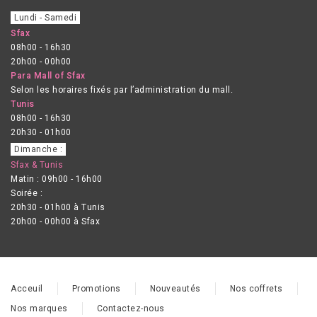
Lundi - Samedi
Sfax
08h00 - 16h30
20h00 - 00h00
Para Mall of Sfax
Selon les horaires fixés par l’administration du mall.
Tunis
08h00 - 16h30
20h30 - 01h00
Dimanche :
Sfax & Tunis
Matin : 09h00 - 16h00
Soirée :
20h30 - 01h00 à Tunis
20h00 - 00h00 à Sfax
Acceuil
Promotions
Nouveautés
Nos coffrets
Nos marques
Contactez-nous