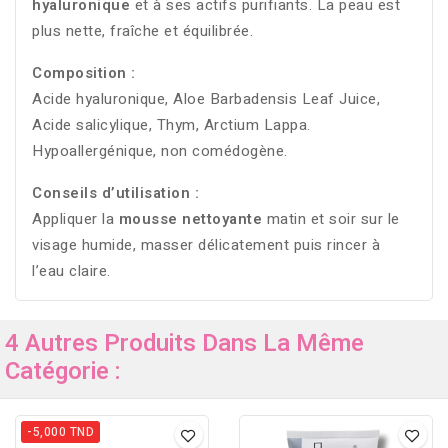
hyaluronique
et à ses actifs purifiants. La peau est
plus nette, fraîche et équilibrée.
Composition :
Acide hyaluronique, Aloe Barbadensis Leaf Juice,
Acide salicylique, Thym, Arctium Lappa.
Hypoallergénique, non comédogène.
Conseils d’utilisation :
Appliquer la
mousse nettoyante
matin et soir sur le
visage humide, masser délicatement puis rincer à
l’eau claire.
4 Autres Produits Dans La Même
Catégorie :
-5,000 TND