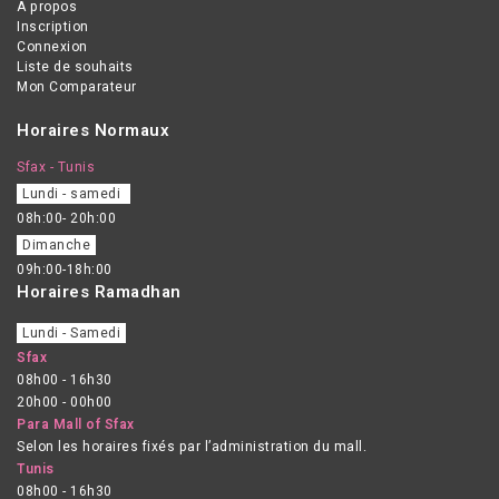
A propos
Inscription
Connexion
Liste de souhaits
Mon Comparateur
Horaires Normaux
Sfax - Tunis
Lundi - samedi
08h:00- 20h:00
Dimanche
09h:00-18h:00
Horaires Ramadhan
Lundi - Samedi
Sfax
08h00 - 16h30
20h00 - 00h00
Para Mall of Sfax
Selon les horaires fixés par l’administration du mall.
Tunis
08h00 - 16h30