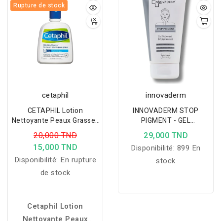
Rupture de stock
cetaphil
innovaderm
CETAPHIL Lotion
INNOVADERM STOP
Nettoyante Peaux Grasses
PIGMENT - GEL
125ml
NETTOYANT 150ML
20,000 TND
29,000 TND
15,000 TND
Disponibilité:
899 En
Disponibilité:
En rupture
stock
de stock
Cetaphil Lotion
Nettoyante Peaux