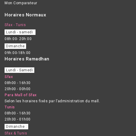
Mon Comparateur
Horaires Normaux
Sfax - Tunis
Lundi - samedi
08h:00- 20h:00
Dimanche
09h:00-18h:00
Horaires Ramadhan
Lundi - Samedi
Sfax
08h00 - 16h30
20h00 - 00h00
Para Mall of Sfax
Selon les horaires fixés par l’administration du mall.
Tunis
08h00 - 16h30
20h30 - 01h00
Dimanche :
Sfax & Tunis