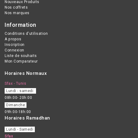
Nouveaux Produits
et confortable.
Nos coffrets
Nos marques
Information
Conditions d'utilisation
A propos
Inscription
Connexion
Liste de souhaits
Mon Comparateur
Horaires Normaux
Sfax - Tunis
Lundi - samedi
08h:00- 20h:00
Dimanche
09h:00-18h:00
Horaires Ramadhan
Lundi - Samedi
Sfax