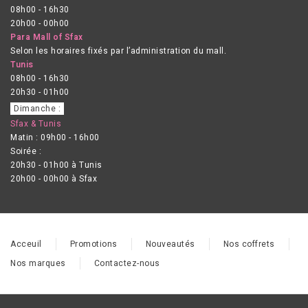
08h00 - 16h30
20h00 - 00h00
Para Mall of Sfax
Selon les horaires fixés par l’administration du mall.
Tunis
08h00 - 16h30
20h30 - 01h00
Dimanche :
Sfax & Tunis
Matin : 09h00 - 16h00
Soirée :
20h30 - 01h00 à Tunis
20h00 - 00h00 à Sfax
Acceuil
Promotions
Nouveautés
Nos coffrets
Nos marques
Contactez-nous