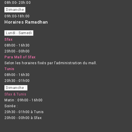
08h:00- 20h:00
Dimanche
09h:00-18h:00
Horaires Ramadhan
Lundi - Samedi
Sfax
08h00 - 16h30
20h00 - 00h00
Para Mall of Sfax
Selon les horaires fixés par l’administration du mall.
Tunis
08h00 - 16h30
20h30 - 01h00
Dimanche :
Sfax & Tunis
Matin : 09h00 - 16h00
Soirée :
20h30 - 01h00 à Tunis
20h00 - 00h00 à Sfax