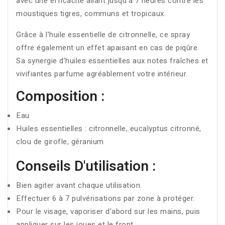
avec une efficacité allant jusqu'à 7 heures contre les
moustiques tigres, communs et tropicaux.
Grâce à l’huile essentielle de citronnelle, ce spray
offre également un effet apaisant en cas de piqûre.
Sa synergie d’huiles essentielles aux notes fraîches et
vivifiantes parfume agréablement votre intérieur.
Composition :
Eau
Huiles essentielles : citronnelle, eucalyptus citronné,
clou de girofle, géranium
Conseils D'utilisation :
Bien agiter avant chaque utilisation.
Effectuer 6 à 7 pulvérisations par zone à protéger.
Pour le visage, vaporiser d'abord sur les mains, puis
appliquer sur les joues et le front.