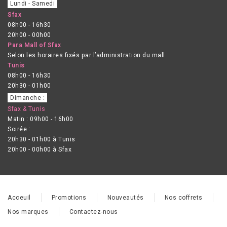
Lundi - Samedi
Sfax
08h00 - 16h30
20h00 - 00h00
Para Mall of Sfax
Selon les horaires fixés par l’administration du mall.
Tunis
08h00 - 16h30
20h30 - 01h00
Dimanche :
Sfax & Tunis
Matin : 09h00 - 16h00
Soirée :
20h30 - 01h00 à Tunis
20h00 - 00h00 à Sfax
Acceuil
Promotions
Nouveautés
Nos coffrets
Nos marques
Contactez-nous