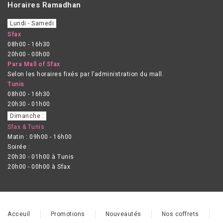
Horaires Ramadhan
Lundi - Samedi
Sfax
08h00 - 16h30
20h00 - 00h00
Para Mall of Sfax
Selon les horaires fixés par l’administration du mall.
Tunis
08h00 - 16h30
20h30 - 01h00
Dimanche :
Sfax & Tunis
Matin : 09h00 - 16h00
Soirée :
20h30 - 01h00 à Tunis
20h00 - 00h00 à Sfax
Acceuil
Promotions
Nouveautés
Nos coffrets