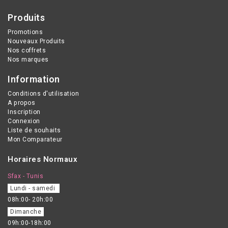
Produits
Promotions
Nouveaux Produits
Nos coffrets
Nos marques
Information
Conditions d'utilisation
A propos
Inscription
Connexion
Liste de souhaits
Mon Comparateur
Horaires Normaux
Sfax - Tunis
Lundi - samedi
08h:00- 20h:00
Dimanche
09h:00-18h:00