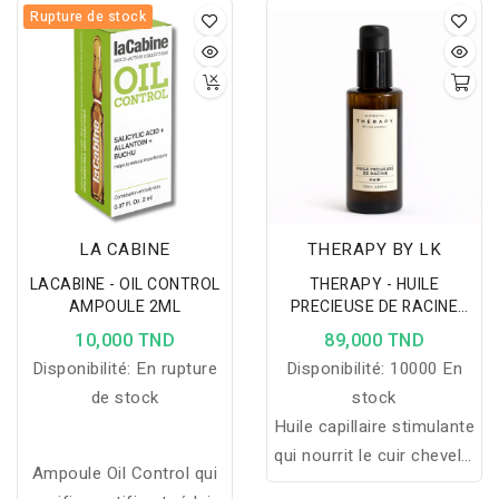
Rupture de stock
LA CABINE
THERAPY BY LK
LACABINE - OIL CONTROL
THERAPY - HUILE
AMPOULE 2ML
PRECIEUSE DE RACINE
100ML
10,000 TND
89,000 TND
Disponibilité:
En rupture
Disponibilité:
10000 En
de stock
stock
Huile capillaire stimulante
qui nourrit le cuir chevelu,
Ampoule Oil Control qui
renforce les racines et