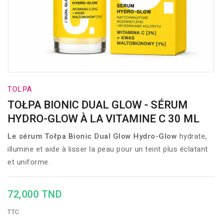
TOLPA
TOŁPA BIONIC DUAL GLOW - SÉRUM
HYDRO-GLOW À LA VITAMINE C 30 ML
Le sérum Tołpa Bionic Dual Glow Hydro-Glow
hydrate,
illumine et aide à lisser la peau pour un teint plus éclatant
et uniforme.
72,000 TND
TTC