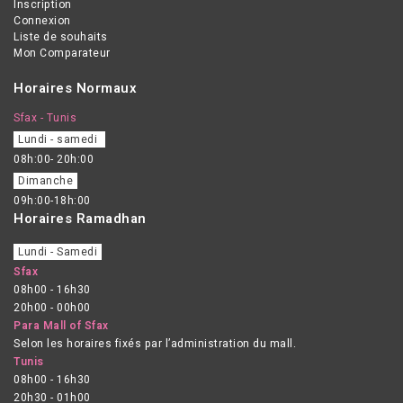
Inscription
Connexion
Liste de souhaits
Mon Comparateur
Horaires Normaux
Sfax - Tunis
Lundi - samedi
08h:00- 20h:00
Dimanche
09h:00-18h:00
Horaires Ramadhan
Lundi - Samedi
Sfax
08h00 - 16h30
20h00 - 00h00
Para Mall of Sfax
Selon les horaires fixés par l’administration du mall.
Tunis
08h00 - 16h30
20h30 - 01h00