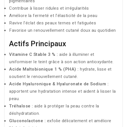
pigmentaires
Contribue à lisser ridules et irrégularités
Améliore la fermeté et l’élasticité de la peau
Ravive l’éclat des peaux ternes et fatiguées
Favorise un renouvellement cutané doux au quotidien
Actifs Principaux
Vitamine C Stable 3 % :
aide à illuminer et
uniformiser le teint grâce à son action antioxydante.
Acide Maltobionique 1 % (PHA) :
hydrate, lisse et
soutient le renouvellement cutané.
Acide Hyaluronique & Hyaluronate de Sodium :
apportent une hydratation intense et aident à lisser la
peau.
Tréhalose :
aide à protéger la peau contre la
déshydratation.
Gluconolactone :
exfolie délicatement et améliore