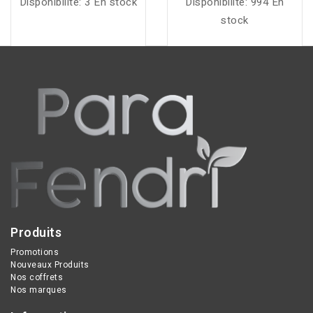
Disponibilité:
3 En stock
Disponibilité:
994 En
stock
Produits
Promotions
Nouveaux Produits
Nos coffrets
Nos marques