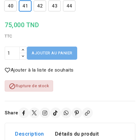
40
41
42
43
44
75,000 TND
TTC
AJOUTER AU PANIER
Ajouter à la liste de souhaits

Rupture de stock
Share
Description
Détails du produit