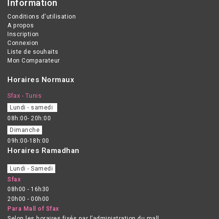
Information
Conditions d'utilisation
A propos
Inscription
Connexion
Liste de souhaits
Mon Comparateur
Horaires Normaux
Sfax - Tunis
Lundi - samedi
08h:00- 20h:00
Dimanche
09h:00-18h:00
Horaires Ramadhan
Lundi - Samedi
Sfax
08h00 - 16h30
20h00 - 00h00
Para Mall of Sfax
Selon les horaires fixés par l’administration du mall.