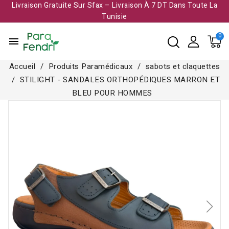
Livraison Gratuite Sur Sfax – Livraison À 7 DT Dans Toute La
Tunisie​
menu
Accueil
Produits Paramédicaux
sabots et claquettes
STILIGHT - SANDALES ORTHOPÉDIQUES MARRON ET
BLEU POUR HOMMES
Rupture de stock