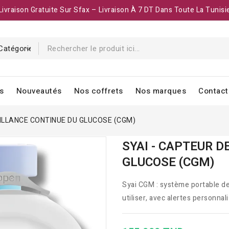
Livraison Gratuite Sur Sfax – Livraison À 7 DT Dans Toute La Tunisi
s
Nouveautés
Nos coffrets
Nos marques
Contact
EILLANCE CONTINUE DU GLUCOSE (CGM)
SYAI - CAPTEUR 
GLUCOSE (CGM)
Syai CGM : système portable de 
utiliser, avec alertes personnal