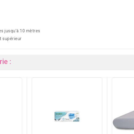
es jusqu'à 10 mètres
et supérieur
ie :