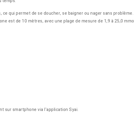
u temps.
, ce qui permet de se doucher, se baigner ou nager sans problème.
phone est de 10 mètres, avec une plage de mesure de 1,9 à 25,0 mmo
t sur smartphone via l'application Syai.