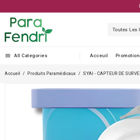
All Categories
Acceuil
Promotion
menu
Accueil
Produits Paramédicaux
SYAI - CAPTEUR DE SURV
Rupture de stock