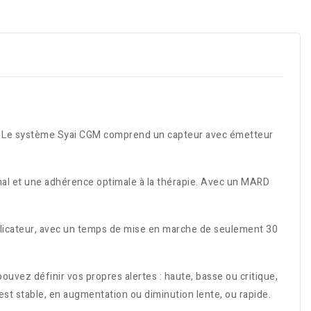
ai. Le système Syai CGM comprend un capteur avec émetteur
aximal et une adhérence optimale à la thérapie. Avec un MARD
 applicateur, avec un temps de mise en marche de seulement 30
ouvez définir vos propres alertes : haute, basse ou critique,
est stable, en augmentation ou diminution lente, ou rapide.