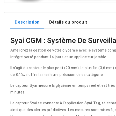
Description
Détails du produit
Syai CGM : Système De Surveill
Améliorez la gestion de votre glycémie avec le système com
intégré porté pendant 14 jours et un applicateur jetable.
Il s'agit du capteur le plus petit (20 mm), le plus fin (3,6 m
de 8,1%, il offre la meilleure précision de sa catégorie.
Le capteur Syai mesure la glycémie en temps réel et est très 
minutes.
Le capteur Syai se connecte à l'application
Syai Tag
, télécha
ainsi que des alertes prédictives. Les mesures sont mises à j