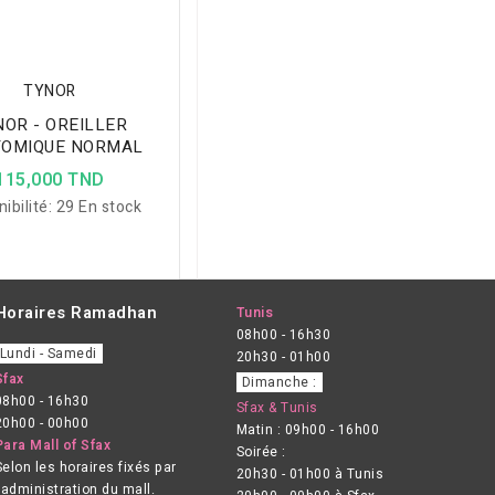
TYNOR
NOR - OREILLER
OMIQUE NORMAL
115,000 TND
ibilité:
29 En stock
Horaires Ramadhan
Tunis
08h00 - 16h30
Lundi - Samedi
20h30 - 01h00
Sfax
Dimanche :
08h00 - 16h30
Sfax & Tunis
20h00 - 00h00
Matin : 09h00 - 16h00
Para Mall of Sfax
Soirée :
Selon les horaires fixés par
20h30 - 01h00 à Tunis
l’administration du mall.