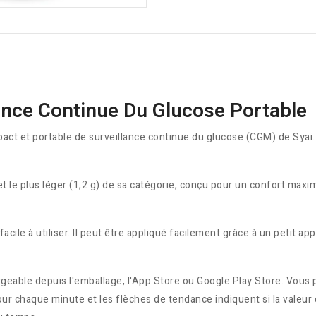
ance Continue Du Glucose Portable
pact et portable de surveillance continue du glucose (CGM) de Sy
m) et le plus léger (1,2 g) de sa catégorie, conçu pour un confort m
facile à utiliser. Il peut être appliqué facilement grâce à un petit
rgeable depuis l'emballage, l'App Store ou Google Play Store. Vous p
our chaque minute et les flèches de tendance indiquent si la valeur 