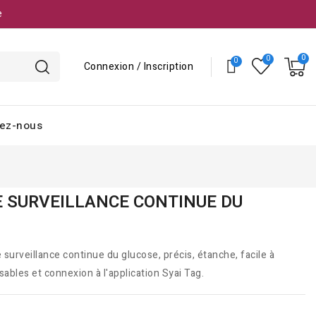
e
Connexion / Inscription
ez-nous
DE SURVEILLANCE CONTINUE DU
surveillance continue du glucose, précis, étanche, facile à
isables et connexion à l'application Syai Tag.