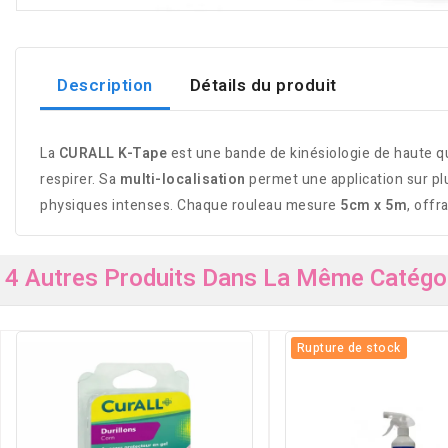
Description
Détails du produit
La
CURALL K-Tape
est une bande de kinésiologie de haute qu
respirer. Sa
multi-localisation
permet une application sur plu
physiques intenses. Chaque rouleau mesure
5cm x 5m
, offr
4 Autres Produits Dans La Même Catégor
Rupture de stock