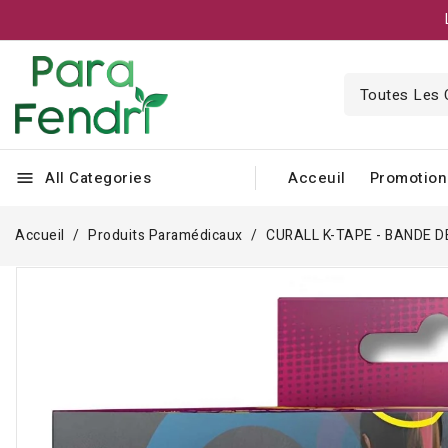
All Categories
Acceuil
Promotion
menu
Accueil
Produits Paramédicaux
CURALL K-TAPE - BANDE D
Rupture de stock