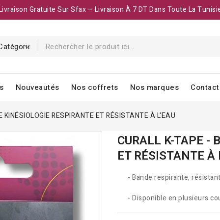
Livraison Gratuite Sur Sfax – Livraison À 7 DT Dans Toute La Tunisi
s
Nouveautés
Nos coffrets
Nos marques
Contact
E KINÉSIOLOGIE RESPIRANTE ET RÉSISTANTE À L'EAU
CURALL K-TAPE - 
ET RÉSISTANTE À 
- Bande respirante, résistante
- Disponible en plusieurs cou