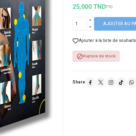
25,000 TND
TTC
AJOUTER AU P
Ajouter à la liste de souhait

Rupture de stock
Share