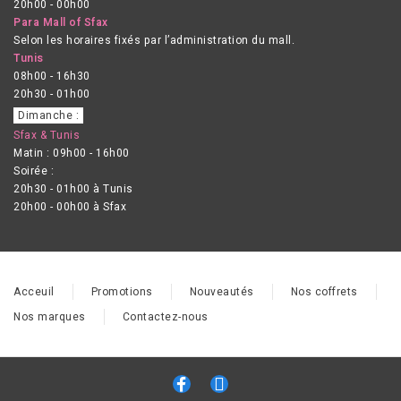
20h00 - 00h00
Para Mall of Sfax
Selon les horaires fixés par l’administration du mall.
Tunis
08h00 - 16h30
20h30 - 01h00
Dimanche :
Sfax & Tunis
Matin : 09h00 - 16h00
Soirée :
20h30 - 01h00 à Tunis
20h00 - 00h00 à Sfax
Acceuil
Promotions
Nouveautés
Nos coffrets
Nos marques
Contactez-nous