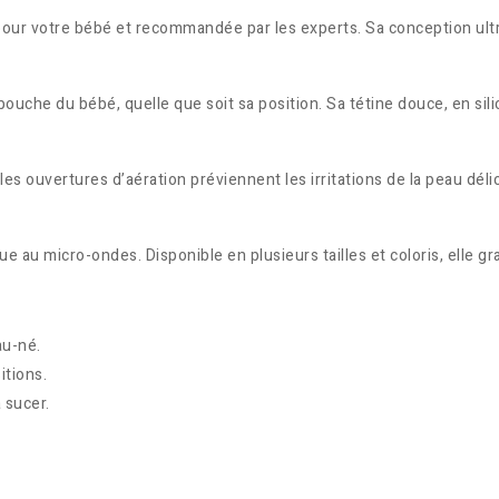
pour votre bébé et recommandée par les experts. Sa conception ultra
bouche du bébé, quelle que soit sa position. Sa tétine douce, en sil
es ouvertures d’aération préviennent les irritations de la peau délic
 au micro-ondes. Disponible en plusieurs tailles et coloris, elle gr
au-né.
itions.
 sucer.