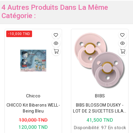
4 Autres Produits Dans La Même
Catégorie :
-10,000 TND
Chicco
BIBS
CHICCO Kit Biberons WELL-
BIBS BLOSSOM DUSKY -
Being Bleu
LOT DE 2 SUCETTES LILAC
TAILLE 1 +0MOIS
130,000 TND
41,500 TND
120,000 TND
Disponibilité:
97 En stock