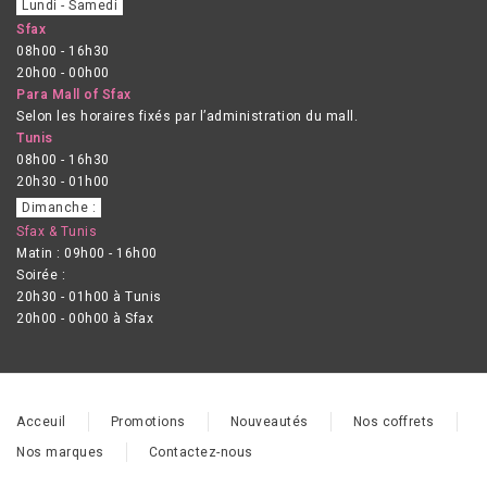
Lundi - Samedi
Sfax
08h00 - 16h30
20h00 - 00h00
Para Mall of Sfax
Selon les horaires fixés par l’administration du mall.
Tunis
08h00 - 16h30
20h30 - 01h00
Dimanche :
Sfax & Tunis
Matin : 09h00 - 16h00
Soirée :
20h30 - 01h00 à Tunis
20h00 - 00h00 à Sfax
Acceuil
Promotions
Nouveautés
Nos coffrets
Nos marques
Contactez-nous