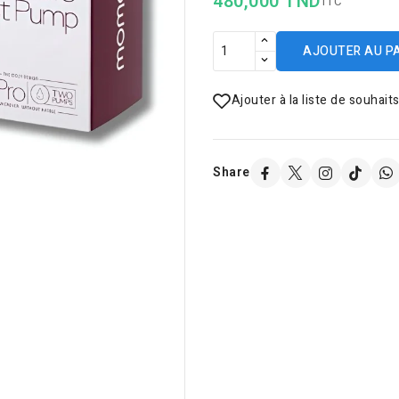
480,000 TND
TTC
AJOUTER AU P
Ajouter à la liste de souhait
Share