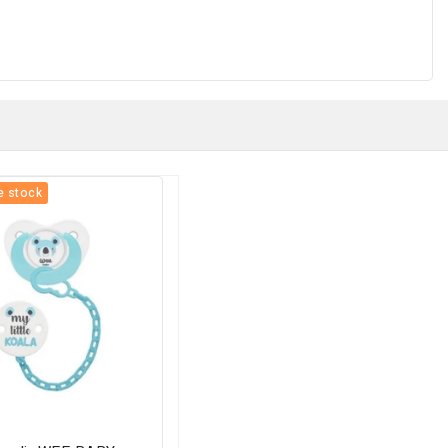
e stock