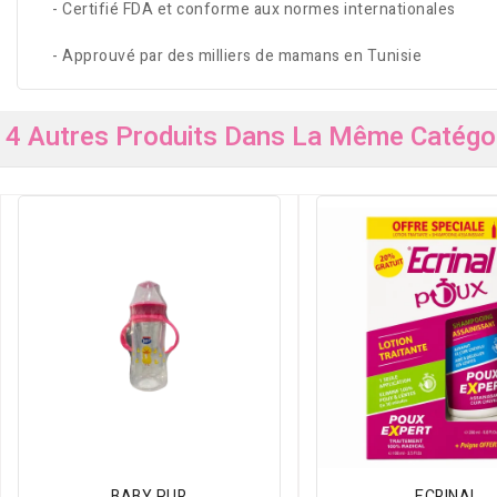
- Certifié FDA et conforme aux normes internationales
- Approuvé par des milliers de mamans en Tunisie
4 Autres Produits Dans La Même Catégor
BABY PUR
ECRINAL