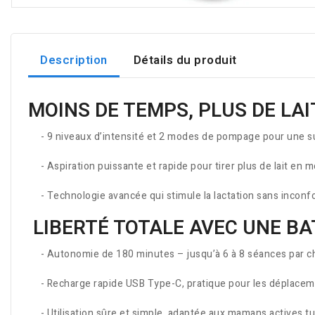
Description
Détails du produit
MOINS DE TEMPS, PLUS DE LA
- 9 niveaux d’intensité et 2 modes de pompage pour une suc
- Aspiration puissante et rapide pour tirer plus de lait en 
- Technologie avancée qui stimule la lactation sans inconf
LIBERTÉ TOTALE AVEC UNE BA
- Autonomie de 180 minutes – jusqu’à 6 à 8 séances par c
- Recharge rapide USB Type-C, pratique pour les déplace
- Utilisation sûre et simple, adaptée aux mamans actives t