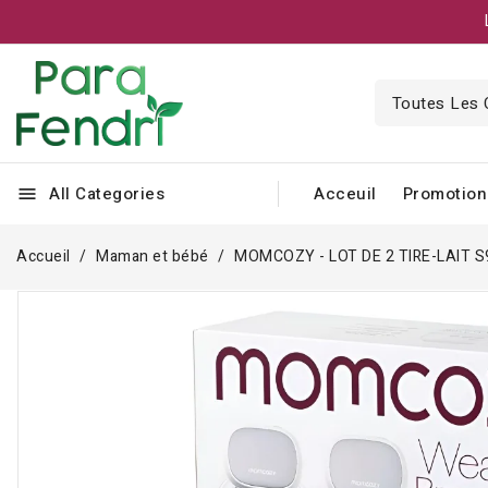
All Categories
Acceuil
Promotion
menu
Accueil
Maman et bébé
MOMCOZY - LOT DE 2 TIRE-LAIT 