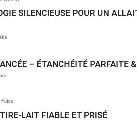
GIE SILENCIEUSE POUR UN ALLA
bébé
ANCÉE – ÉTANCHÉITÉ PARFAITE 
ites
 fluide
TIRE-LAIT FIABLE ET PRISÉ