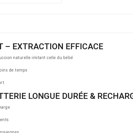
IT – EXTRACTION EFFICACE
cion naturelle imitant celle du bébé
moins de temps
ort
TTERIE LONGUE DURÉE & RECHAR
harge
ments
unisiennes