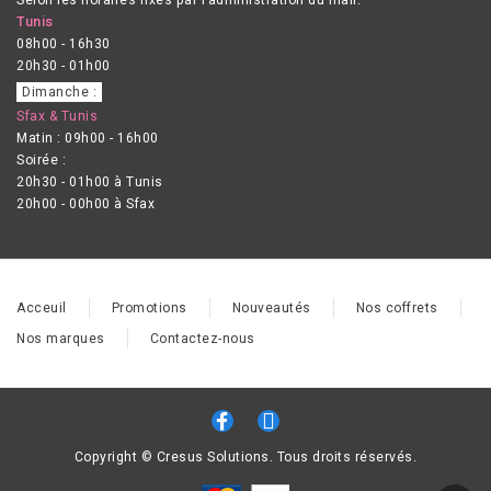
Tunis
08h00 - 16h30
20h30 - 01h00
Dimanche :
Sfax & Tunis
Matin : 09h00 - 16h00
Soirée :
20h30 - 01h00 à Tunis
20h00 - 00h00 à Sfax
Acceuil
Promotions
Nouveautés
Nos coffrets
Nos marques
Contactez-nous
Copyright © Cresus Solutions. Tous droits réservés.