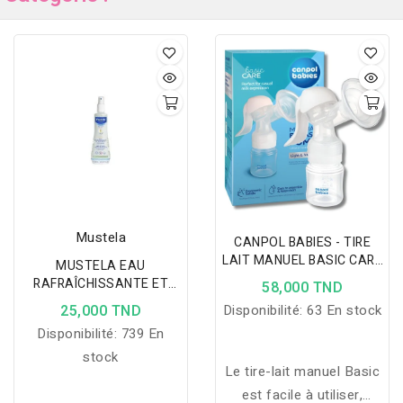
Mustela
CANPOL BABIES - TIRE
LAIT MANUEL BASIC CARE
MUSTELA EAU
12/216
RAFRAÎCHISSANTE ET
58,000 TND
COIFFANTE FLACON
25,000 TND
Disponibilité:
63 En stock
SPRAY 200 ML
Disponibilité:
739 En
stock
Le tire-lait manuel Basic
est facile à utiliser,