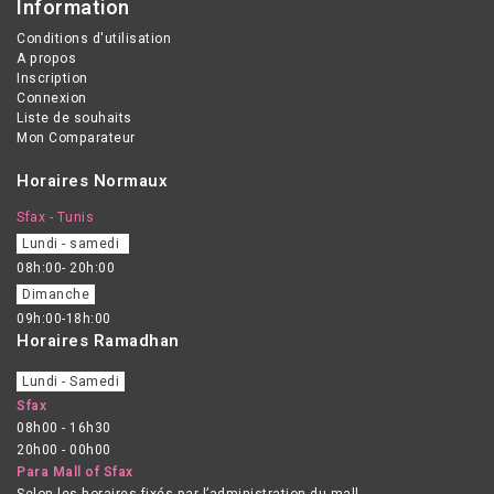
Information
Conditions d'utilisation
A propos
Inscription
Connexion
Liste de souhaits
Mon Comparateur
Horaires Normaux
Sfax - Tunis
Lundi - samedi
08h:00- 20h:00
Dimanche
09h:00-18h:00
Horaires Ramadhan
Lundi - Samedi
Sfax
08h00 - 16h30
20h00 - 00h00
Para Mall of Sfax
Selon les horaires fixés par l’administration du mall.