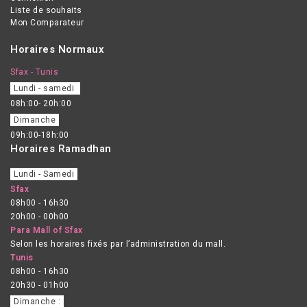
Liste de souhaits
Mon Comparateur
Horaires Normaux
Sfax - Tunis
Lundi - samedi
08h:00- 20h:00
Dimanche
09h:00-18h:00
Horaires Ramadhan
Lundi - Samedi
Sfax
08h00 - 16h30
20h00 - 00h00
Para Mall of Sfax
Selon les horaires fixés par l’administration du mall.
Tunis
08h00 - 16h30
20h30 - 01h00
Dimanche :