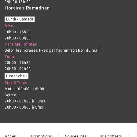
09h:00-18h:00
Horaires Ramadhan
Lundi - Samedi
Sfax
08h00 - 16h30
20h00 - 00h00
Para Mall of Sfax
Selon les horaires fixés par l’administration du mall.
Tunis
08h00 - 16h30
20h30 - 01h00
Dimanche :
Sfax & Tunis
Matin : 09h00 - 16h00
Soirée :
20h30 - 01h00 à Tunis
20h00 - 00h00 à Sfax
Acceuil
Promotions
Nouveautés
Nos coffrets