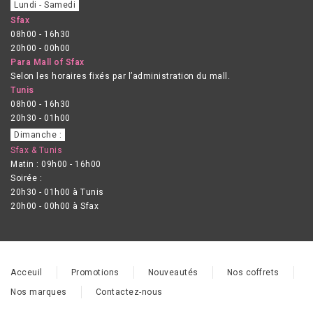
Lundi - Samedi
Sfax
08h00 - 16h30
20h00 - 00h00
Para Mall of Sfax
Selon les horaires fixés par l’administration du mall.
Tunis
08h00 - 16h30
20h30 - 01h00
Dimanche :
Sfax & Tunis
Matin : 09h00 - 16h00
Soirée :
20h30 - 01h00 à Tunis
20h00 - 00h00 à Sfax
Acceuil
Promotions
Nouveautés
Nos coffrets
Nos marques
Contactez-nous