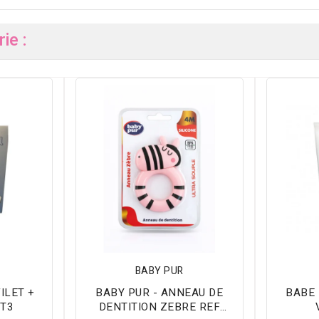
ie :
BABY PUR
ILET +
BABY PUR - ANNEAU DE
BABE 
T3
DENTITION ZEBRE REF