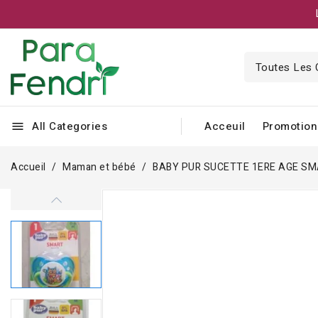
All Categories
Acceuil
Promotion
menu
Accueil
Maman et bébé
BABY PUR SUCETTE 1ERE AGE S