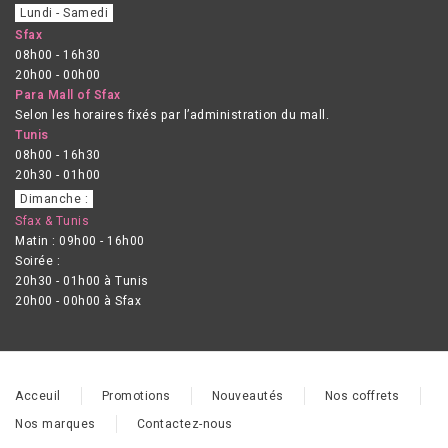
Lundi - Samedi
Sfax
08h00 - 16h30
20h00 - 00h00
Para Mall of Sfax
Selon les horaires fixés par l’administration du mall.
Tunis
08h00 - 16h30
20h30 - 01h00
Dimanche :
Sfax & Tunis
Matin : 09h00 - 16h00
Soirée :
20h30 - 01h00 à Tunis
20h00 - 00h00 à Sfax
Acceuil
Promotions
Nouveautés
Nos coffrets
Nos marques
Contactez-nous