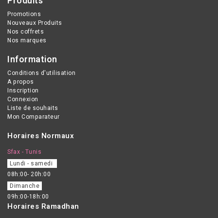
Produits
Promotions
Nouveaux Produits
Nos coffrets
Nos marques
Information
Conditions d'utilisation
A propos
Inscription
Connexion
Liste de souhaits
Mon Comparateur
Horaires Normaux
Sfax - Tunis
Lundi - samedi
08h:00- 20h:00
Dimanche
09h:00-18h:00
Horaires Ramadhan