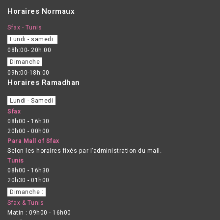
Horaires Normaux
Sfax - Tunis
Lundi - samedi
08h:00- 20h:00
Dimanche
09h:00-18h:00
Horaires Ramadhan
Lundi - Samedi
Sfax
08h00 - 16h30
20h00 - 00h00
Para Mall of Sfax
Selon les horaires fixés par l’administration du mall.
Tunis
08h00 - 16h30
20h30 - 01h00
Dimanche :
Sfax & Tunis
Matin : 09h00 - 16h00