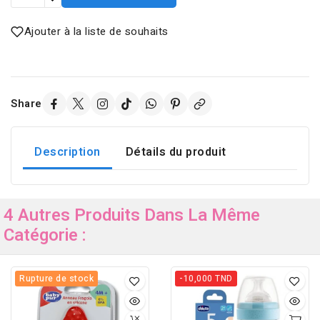
Ajouter à la liste de souhaits
Share
Description
Détails du produit
4 Autres Produits Dans La Même
Catégorie :
Rupture de stock
-10,000 TND