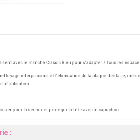
c
ilisent avec le manche Classic Bleu pour s’adapter à tous les espace
 nettoyage interproximal et l’élimination de la plaque dentaire, mêm
 d’utilisation.
ecouer pour la sécher et protéger la tête avec le capuchon.
ie :