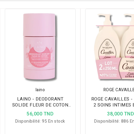
laino
ROGE CAVAILL
LAINO - DEODORANT
ROGE CAVAILLES -
SOLIDE FLEUR DE COTON
2 SOINS INTIMES
60GR
DOUX 250M
56,000 TND
38,000 TN
Disponibilité:
95 En stock
Disponibilité:
886 En