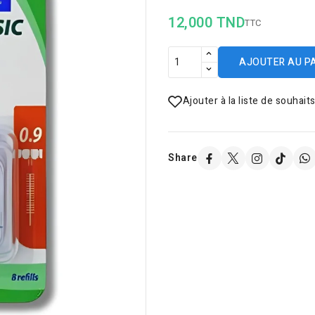
12,000 TND
TTC
AJOUTER AU P
Ajouter à la liste de souhait
Share