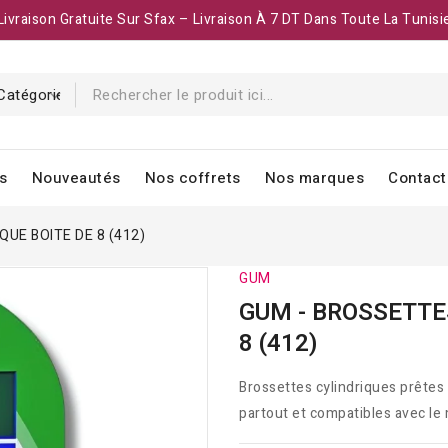
Livraison Gratuite Sur Sfax – Livraison À 7 DT Dans Toute La Tunisi
s
Nouveautés
Nos coffrets
Nos marques
Contact
QUE BOITE DE 8 (412)
GUM
GUM - BROSSETTES
8 (412)
Brossettes cylindriques prêtes 
partout et compatibles avec le