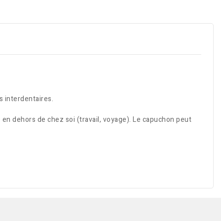
s interdentaires.
e en dehors de chez soi (travail, voyage). Le capuchon peut